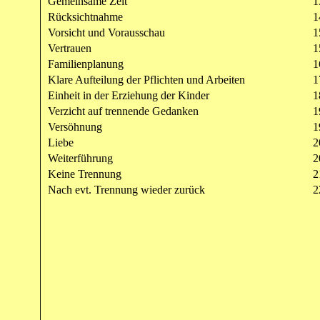
Gemeinsame Zeit
1
Rücksichtnahme
1
Vorsicht und Vorausschau
1
Vertrauen
1
Familienplanung
1
Klare Aufteilung der Pflichten und Arbeiten
1
Einheit in der Erziehung der Kinder
1
Verzicht auf trennende Gedanken
1
Versöhnung
1
Liebe
2
Weiterführung
2
Keine Trennung
2
Nach evt. Trennung wieder zurück
2