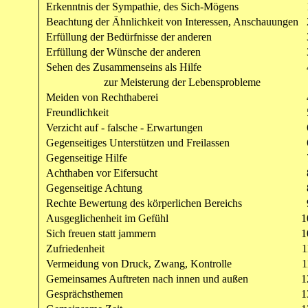
Erkenntnis der Sympathie, des Sich-Mögens
Beachtung der Ähnlichkeit von Interessen, Anschauungen
Erfüllung der Bedürfnisse der anderen
Erfüllung der Wünsche der anderen
Sehen des Zusammenseins als Hilfe
zur Meisterung der Lebensprobleme
Meiden von Rechthaberei
Freundlichkeit
Verzicht auf - falsche - Erwartungen
Gegenseitiges Unterstützen und Freilassen
Gegenseitige Hilfe
Achthaben vor Eifersucht
Gegenseitige Achtung
Rechte Bewertung des körperlichen Bereichs
Ausgeglichenheit im Gefühl
1
Sich freuen statt jammern
1
Zufriedenheit
1
Vermeidung von Druck, Zwang, Kontrolle
1
Gemeinsames Auftreten nach innen und außen
1
Gesprächsthemen
1