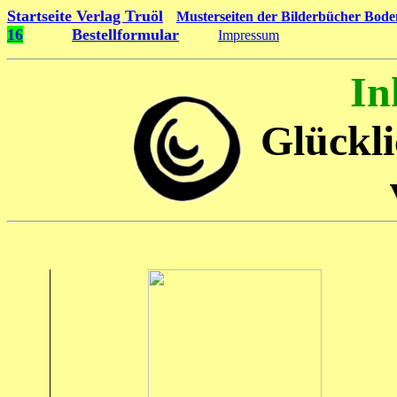
Startseite Verlag Truöl
Musterseiten der Bilderbücher Bode
16
Bestellformular
Impressum
In
Glückli