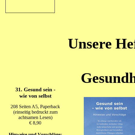
Unsere He
Gesundhe
31. Gesund sein -
wie von selbst
208 Seiten A5, Paperback
(einseitig bedruckt zum
achtsamen Lesen)
€ 8,90
Hinweise und Vorschläge: