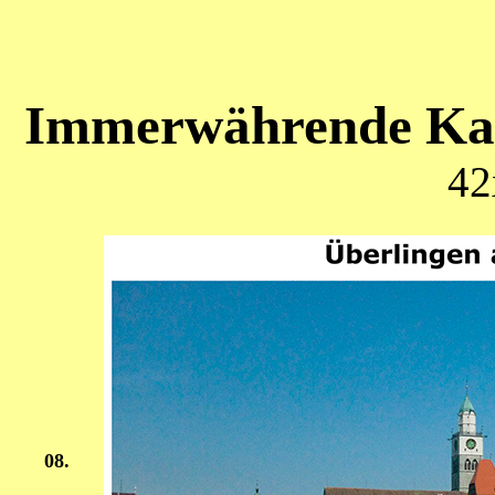
Immerwährende Kal
42
08.