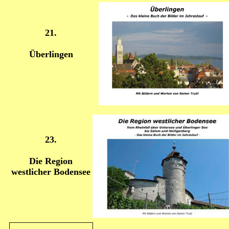
21.
Überlingen
23.
Die Region
westlicher Bodensee