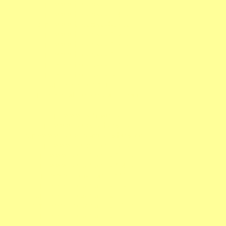
http://www.bodensee2013.de
http://www.bodensee2014.de
http://www.bodensee2015.de
http://www.bodensee2016.de
http://www.bodensee2017.de
http://www.bodensee2018.de
http://www.bodensee2019.de
http://www.bodensee2020.de
http://www.der-rhein.de
http://www.lake-of-constance.com
http://www.der-main.de
http://www.deutsche-berge.de
http://www.deutsche-mittelgebirge.de
http://www.deutschland-12.de
http://www.deutschland-2013.de
http://www.deutschland-2014.de
http://www.deutschland1900.de
http://www.deutschland-2016.de
http://www.deutschland-2017.de
http://www.deutschland-2018.de
http://www.deutschland-2019.de
http://www.deutschland-2020.de