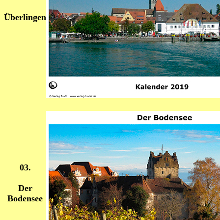
Überlingen
03.
Der
Bodensee