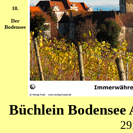
10.
Der
Bodensee
Büchlein Bodensee
29