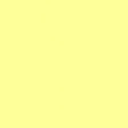
http://www.camping-in-polen.de
http://www.camping-in-slowenien.de
http://www.camping-in-spanien.de
http://www.camping-in-tschechien.de
http://www.camping-in-ungarn.de
http://www.camping2012.de
http://www.camping2013.de
http://www.deutschland-campingplaetze.de
http://www.frankreich2012.de
http://www.frankreich2013.de
http://www.spanien2012.de
http://www.spanien2013.de
http://www.austria-camping.com
http://www.camping-plaetze.com
http://www.daenemark-camping.com
http://www.denmark-camping.com
http://www.deutschland-camping.com
http://www.england-camping.com
http://www.frankreich-camping.com
http://www.holland-camp.com
http://www.kroatien-camp.com
http://www.netherlands-camping.com